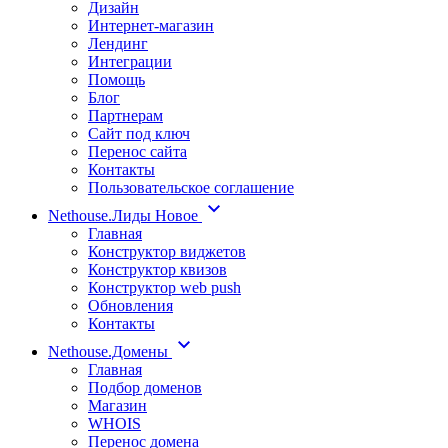
Дизайн
Интернет-магазин
Лендинг
Интеграции
Помощь
Блог
Партнерам
Сайт под ключ
Перенос сайта
Контакты
Пользовательское соглашение
Nethouse.Лиды
Новое
Главная
Конструктор виджетов
Конструктор квизов
Конструктор web push
Обновления
Контакты
Nethouse.Домены
Главная
Подбор доменов
Магазин
WHOIS
Перенос домена