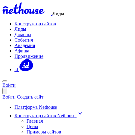
Лиды
Конструктор сайтов
Лиды
Домены
События
Академия
Афиша
Продвижение
id
Войти
Войти
Создать сайт
Платформа Nethouse
Конструктор сайтов Nethouse
Главная
Цены
Примеры сайтов