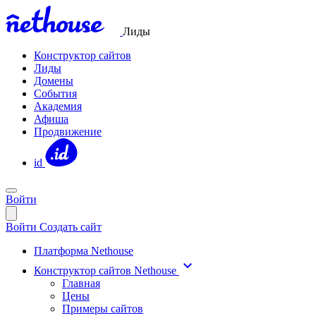
Лиды
Конструктор сайтов
Лиды
Домены
События
Академия
Афиша
Продвижение
id
Войти
Войти
Создать сайт
Платформа Nethouse
Конструктор сайтов Nethouse
Главная
Цены
Примеры сайтов