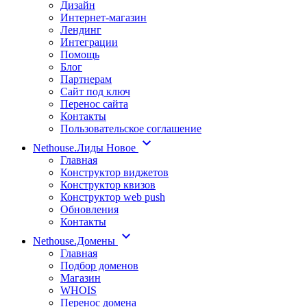
Дизайн
Интернет-магазин
Лендинг
Интеграции
Помощь
Блог
Партнерам
Сайт под ключ
Перенос сайта
Контакты
Пользовательское соглашение
Nethouse.Лиды
Новое
Главная
Конструктор виджетов
Конструктор квизов
Конструктор web push
Обновления
Контакты
Nethouse.Домены
Главная
Подбор доменов
Магазин
WHOIS
Перенос домена